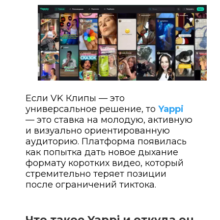
Если VK Клипы — это
универсальное решение, то
Yappi
— это ставка на молодую, активную
и визуально ориентированную
аудиторию. Платформа появилась
как попытка дать новое дыхание
формату коротких видео, который
стремительно теряет позиции
после ограничений тиктока.
Что такое Yappi и откуда он