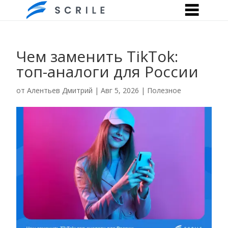
Чем заменить TikTok:
топ-аналоги для России
от
Алентьев Дмитрий
|
Авг 5, 2026
|
Полезное