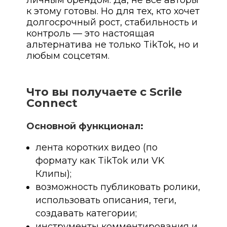
личным брендом. Да, не все авторы
к этому готовы. Но для тех, кто хочет
долгосрочный рост, стабильность и
контроль — это настоящая
альтернатива не только TikTok, но и
любым соцсетям.
Что вы получаете с Scrile
Connect
Основной функционал:
лента коротких видео (по
формату как TikTok или VK
Клипы);
возможность публиковать ролики,
использовать описания, теги,
создавать категории;
инструменты комментирования и