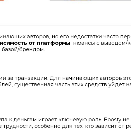
инающих авторов, но его недостатки часто п
висимость от платформы
, нюансы с выводом/
 базой/брендом.
ии за транзакции. Для начинающих авторов это
лей, существенная часть этих средств уйдет н
упа к деньгам играет ключевую роль. Boosty н
 трудности, особенно для тех, кто зависит от 