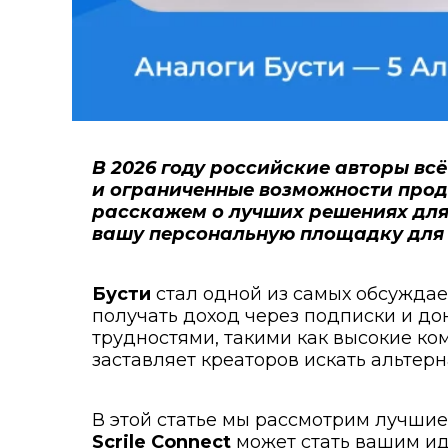
В 2026
году российские авторы вс
и ограниченные возможности прод
расскажем о лучших решениях для м
вашу персональную площадку для 
Бусти
стал одной из самых обсуждае
получать доход через подписки и до
трудностями, такими как высокие ко
заставляет креаторов искать альтер
В этой статье мы рассмотрим лучшие
Scrile Connect
может стать вашим ид