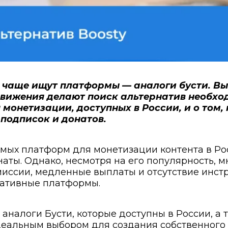
ё чаще ищут платформы — аналоги бусти. В
вижения делают поиск альтернатив необход
онетизации, доступных в России, и о том, к
подписок и донатов.
мых платформ для монетизации контента в Рос
наты. Однако, несмотря на его популярность, 
миссии, медленные выплаты и отсутствие инст
нативные платформы.
 аналоги Бусти, которые доступны в России, а 
еальным выбором для создания собственного 