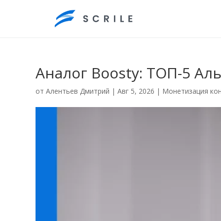
Аналог Boosty: ТОП-5 Ал
от
Алентьев Дмитрий
|
Авг 5, 2026
|
Монетизация ко