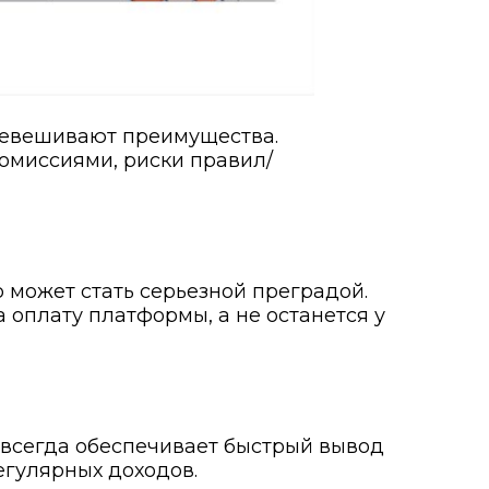
еревешивают преимущества.
комиссиями, риски правил/
 может стать серьезной преградой.
а оплату платформы, а не останется у
е всегда обеспечивает быстрый вывод
регулярных доходов.