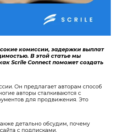
ысокие комиссии, задержки выплат
имостью. В этой статье мы
ак Scrile Connect поможет создать
сии. Он предлагает авторам способ
многие авторы сталкиваются с
рументов для продвижения. Это
также детально обсудим, почему
сайта с подписками.