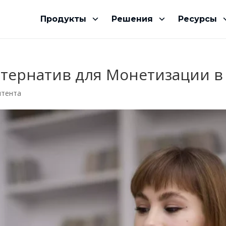
Продукты
Решения
Ресурсы
ьтернатив для Монетизации в 
нтента