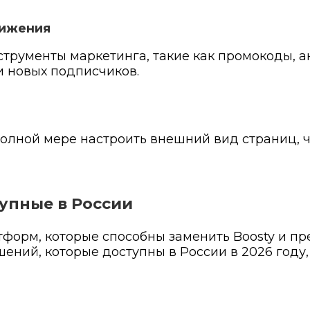
вижения
струменты маркетинга, такие как промокоды, а
и новых подписчиков.
олной мере настроить внешний вид страниц, ч
тупные в России
форм, которые способны заменить Boosty и п
ений, которые доступны в России в 2026 году,