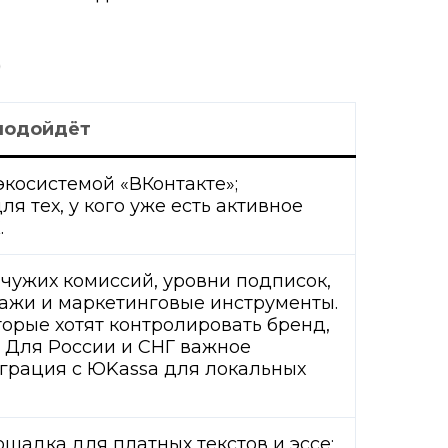
)
 подойдёт
экосистемой «ВКонтакте»;
я тех, у кого уже есть активное
.
 чужих комиссий, уровни подписок,
ажи и маркетинговые инструменты.
торые хотят контролировать бренд,
 Для России и СНГ важное
грация с ЮKassa для локальных
адка для платных текстов и эссе;