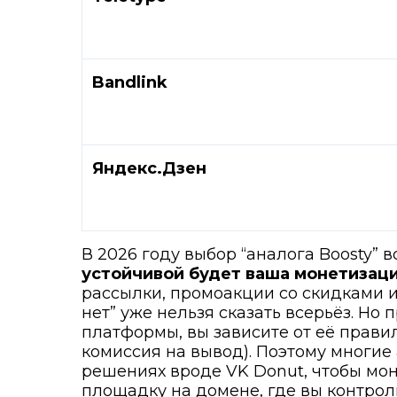
Bandlink
Яндекс.Дзен
В 2026 году выбор “аналога Boosty” в
устойчивой будет ваша монетизац
рассылки, промоакции со скидками и
нет” уже нельзя сказать всерьёз. Но
платформы, вы зависите от её прави
комиссия на вывод). Поэтому многие
решениях вроде VK Donut, чтобы мо
площадку на домене, где вы контрол