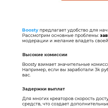
Boost
y
предлагает удобство для нач
Рассмотрим основные проблемы:
за
модерации и желание владеть своей
Высокие комиссии
Boosty взимает значительные комисс
Например, если вы заработали 3k руб
вас.
Задержки выплат
Для многих креаторов скорость дост
средств, что создает дополнительные