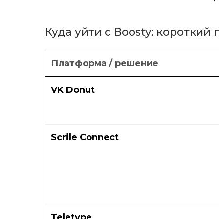
Куда уйти с Boosty: короткий
Платформа / решение
VK Donut
Scrile Connect
Teletype