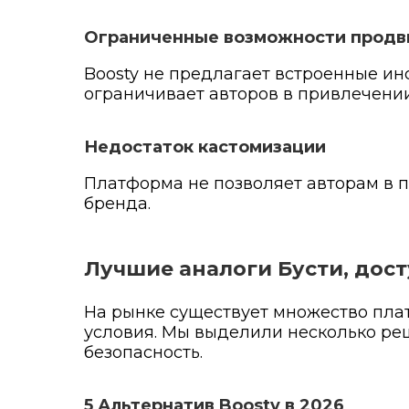
Ограниченные возможности прод
Boosty не предлагает встроенные ин
ограничивает авторов в привлечени
Недостаток кастомизации
Платформа не позволяет авторам в п
бренда.
Лучшие аналоги Бусти, дос
На рынке существует множество плат
условия. Мы выделили несколько реш
безопасность.
5 Альтернатив Boosty в 2026