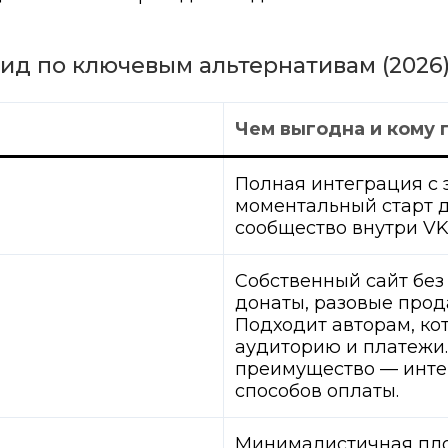
 гид по ключевым альтернативам (2026
Чем выгодна и кому
Полная интеграция с 
моментальный старт дл
сообщество внутри VK
Собственный сайт без
донаты, разовые прод
Подходит авторам, ко
аудиторию и платежи.
преимущество — инте
способов оплаты.
Минималистичная площ