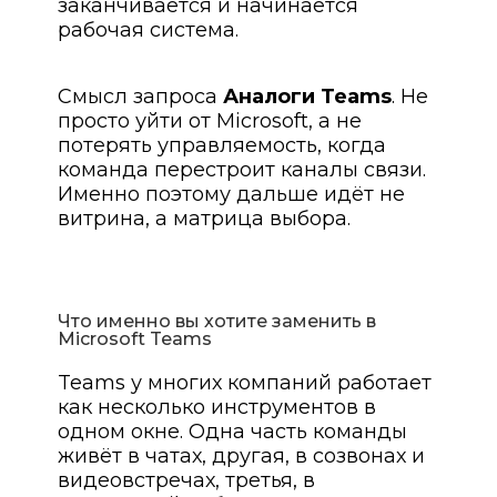
заканчивается и начинается
рабочая система.
Смысл запроса
Аналоги Teams
. Не
просто уйти от Microsoft, а не
потерять управляемость, когда
команда перестроит каналы связи.
Именно поэтому дальше идёт не
витрина, а матрица выбора.
Что именно вы хотите заменить в
Microsoft Teams
Teams у многих компаний работает
как несколько инструментов в
одном окне. Одна часть команды
живёт в чатах, другая, в созвонах и
видеовстречах, третья, в