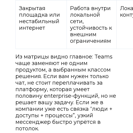
Закрытая
Работа внутри
Лок
площадка или
локальной
конт
нестабильный
сети,
интернет
устойчивость к
внешним
ограничениям
Из матрицы видно главное: Teams
чаще заменяют не одним
продуктом, а выбранным классом
решения. Если вам нужен только
чат, не стоит переплачивать за
платформу, которая умеет
половину enterprise-функций, но не
решает вашу задачу. Если же в
компании уже есть связка “люди +
доступы + процессы”, узкий
мессенджер быстро упрётся в
потолок.