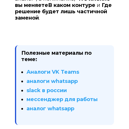
вы меняете
В каком контуре
и
Где
решение будет лишь частичной
заменой
.
Полезные материалы по
теме:
Аналоги VK Teams
аналоги whatsapp
slack в россии
мессенджер для работы
аналог whatsapp