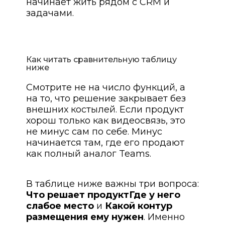
начинает жить рядом с CRM и
задачами.
Как читать сравнительную таблицу
ниже
Смотрите не на число функций, а
на то, что решение закрывает без
внешних костылей. Если продукт
хорош только как видеосвязь, это
не минус сам по себе. Минус
начинается там, где его продают
как полный аналог Teams.
В таблице ниже важны три вопроса:
Что решает продукт
Где у него
слабое место
и
Какой контур
размещения ему нужен
. Именно