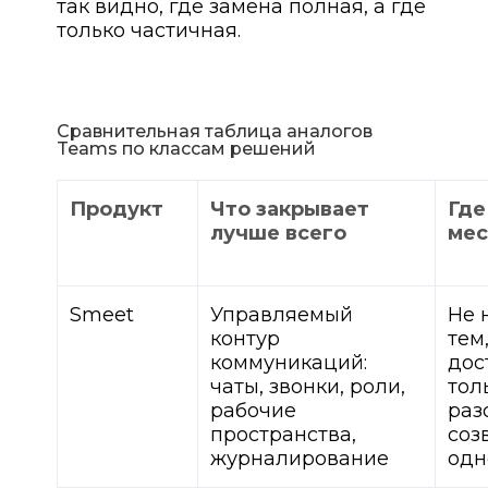
так видно, где замена полная, а где
только частичная.
Сравнительная таблица аналогов
Teams по классам решений
Продукт
Что закрывает
Где
лучше всего
мес
Smeet
Управляемый
Не 
контур
тем
коммуникаций:
дос
чаты, звонки, роли,
тол
рабочие
раз
пространства,
соз
журналирование
одн