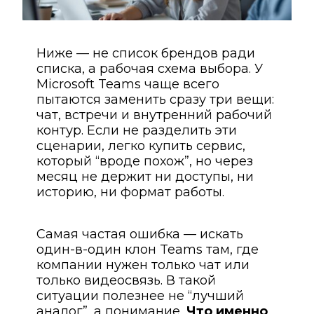
Ниже — не список брендов ради
списка, а рабочая схема выбора. У
Microsoft Teams чаще всего
пытаются заменить сразу три вещи:
чат, встречи и внутренний рабочий
контур. Если не разделить эти
сценарии, легко купить сервис,
который “вроде похож”, но через
месяц не держит ни доступы, ни
историю, ни формат работы.
Самая частая ошибка — искать
один-в-один клон Teams там, где
компании нужен только чат или
только видеосвязь. В такой
ситуации полезнее не “лучший
аналог”, а понимание,
Что именно