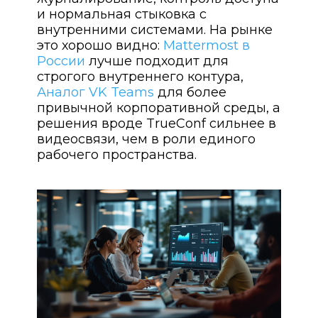
и нормальная стыковка с
внутренними системами. На рынке
это хорошо видно:
Mattermost в
России
лучше подходит для
строгого внутреннего контура,
Аналог VK Teams
для более
привычной корпоративной среды, а
решения вроде TrueConf сильнее в
видеосвязи, чем в роли единого
рабочего пространства.