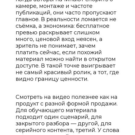
камере, монтаже и частоте
публикаций, они часто пропускают
главное. В реальности ломается не
съёмка, а экономика: бесплатное
превью раскрывает слишком
много, ценовой вход неясен, а
зритель не понимает, зачем
платить сейчас, если похожий
материал можно найти в открытом
доступе. В такой точке выигрывает
не самый красивый ролик, а тот, где
видно границу ценности.
Смотреть на видео полезнее как на
продукт с разной формой продажи.
Для обучающего материала
подходит один сценарий, для
закрытого разбора — другой, для
серийного контента, третий. У слова