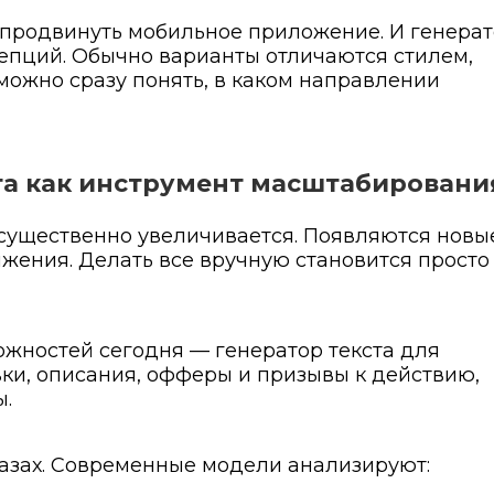
 продвинуть мобильное приложение. И генера
епций. Обычно варианты отличаются стилем,
 можно сразу понять, в каком направлении
та
как инструмент масштабировани
 существенно увеличивается. Появляются новы
жения. Делать все вручную становится просто
ожностей сегодня — генератор текста для
вки, описания, офферы и призывы к действию,
ы.
азах. Современные модели анализируют: