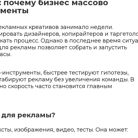
: почему бизнес массово
ументы
рекламных креативов занимало недели.
ровать дизайнеров, копирайтеров и таргетоло
скать процесс. Однако в последнее время ситу
для рекламы позволяет собрать и запустить
асы.
инструменты, быстрее тестируют гипотезы,
табируют рекламу без увеличения команды. В
о скорость часто становится главным
ь для рекламы?
сты, изображения, видео, тесты. Она может: