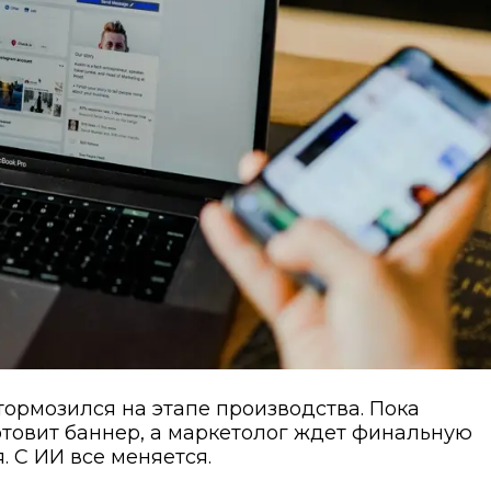
тормозился на этапе производства. Пока
отовит баннер, а маркетолог ждет финальную
 С ИИ все меняется.