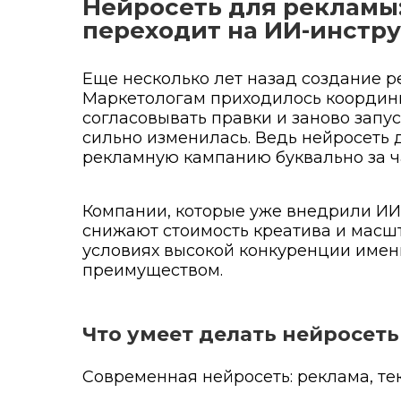
Нейросеть для рекламы
переходит на ИИ-инстр
Еще несколько лет назад создание 
Маркетологам приходилось координи
согласовывать правки и заново запу
сильно изменилась. Ведь нейросеть 
рекламную кампанию буквально за ч
Компании, которые уже внедрили ИИ-
снижают стоимость креатива и масш
условиях высокой конкуренции именн
преимуществом.
Что умеет делать нейросет
Современная нейросеть: реклама, тек