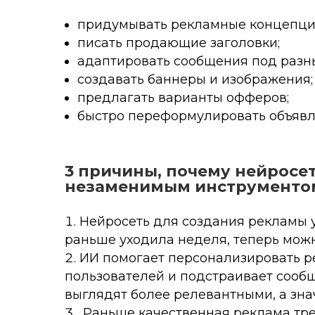
придумывать рекламные концепци
писать продающие заголовки;
адаптировать сообщения под разн
создавать баннеры и изображения;
предлагать варианты офферов;
быстро переформулировать объявле
3 причины, почему нейросе
незаменимым инструменто
Нейросеть для создания рекламы ус
раньше уходила неделя, теперь можн
ИИ помогает персонализировать р
пользователей и подстраивает сообщ
выглядят более релевантными, а зна
Раньше качественная реклама тре