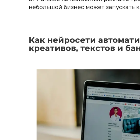
небольшой бизнес может запускать 
Как нейросети автомат
креативов, текстов и ба