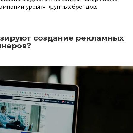
кампании уровня крупных брендов.
изируют создание рекламных
ннеров?