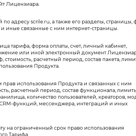
йт Лицензиара.
 по адресу scrile.ru, а также его разделы, страницы,
в и иные связанные с ним интернет-страницы.
ница тарифа, форма оплаты, счет, личный кабинет,
ожение или иной электронный документ Лицензиар
 стоимость, расчетный период, состав пакета, лими
пользования Продукта.
м прав использования Продукта и связанных с ним
сть, расчетный период, состав функционала, лимиты
ранилища, количество пользователей, креаторов, мо
, CRM-функций, мессенджера, интеграций и иных
ату на ограниченный срок право использования
ого Тарифа.