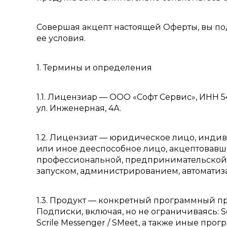
Совершая акцепт настоящей Оферты, вы по
ее условия.
1. Термины и определения
1.1. Лицензиар — ООО «Софт Сервис», ИНН 54
ул. Инженерная, 4А.
1.2. Лицензиат — юридическое лицо, инд
или иное дееспособное лицо, акцептовавш
профессиональной, предпринимательской,
запуском, администрированием, автоматиз
1.3. Продукт — конкретный программный п
Подписки, включая, но не ограничиваясь: Scrile
Scrile Messenger / SMeet, а также иные про