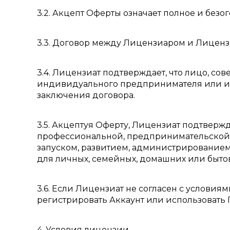
3.2. Акцепт Оферты означает полное и безо
3.3. Договор между Лицензиаром и Лиценз
3.4. Лицензиат подтверждает, что лицо, с
индивидуального предпринимателя или ин
заключения договора.
3.5. Акцептуя Оферту, Лицензиат подтверж
профессиональной, предпринимательской,
запуском, развитием, администрированием
для личных, семейных, домашних или быто
3.6. Если Лицензиат не согласен с условия
регистрировать Аккаунт или использовать 
4. Условия лицензии