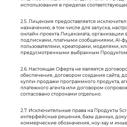
использования в пределах соответствующей
2.5. Лицензия предоставляется исключите
назначению, в том числе для запуска, нас
онлайн-проекта Лицензиата, организации ви
подписками, платными сообщениями, AI-
пользователями, креаторами, моделями, к
предусмотренными выбранным Продуктом 
2.6. Настоящая Оферта не является догов
обеспечения, договором создания сайта, 
купли-продажи программного продукта, аг
платежного агента или договором сопрово
согласовано сторонами отдельно.
2.7. Исключительные права на Продукты Scr
интерфейсные решения, базы данных, доку
коммерческие обозначения, ноу-хау и ины