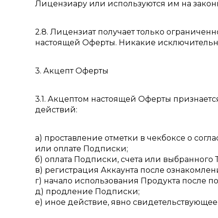
Лицензиару или используются им на закон
2.8. Лицензиат получает только ограничен
настоящей Оферты. Никакие исключительны
3. Акцепт Оферты
3.1. Акцептом настоящей Оферты признает
действий:
а) проставление отметки в чекбоксе о сог
или оплате Подписки;
б) оплата Подписки, счета или выбранного 
в) регистрация Аккаунта после ознакомлен
г) начало использования Продукта после п
д) продление Подписки;
е) иное действие, явно свидетельствующее