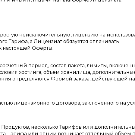
 простую неисключительную лицензию на использов
го Тарифа, а Лицензиат обязуется оплачивать
х настоящей Оферты.
, расчетный период, состав пакета, лимиты, включен
словия хостинга, объем хранилища, дополнительны
ания определяются Формой заказа, действующей на
частью лицензионного договора, заключенного на ус
о Продуктов, несколько Тарифов или дополнительн
кта, Тарифа или опции возникает отдельный объем 