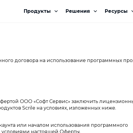
Продукты
Решения
Ресурсы
нного договора на использование программных про
офертой ООО «Софт Сервис» заключить лицензионн
дуктов Scrile на условиях, изложенных ниже.
каунта или началом использования программного
 с условиями настоящей Оферты.