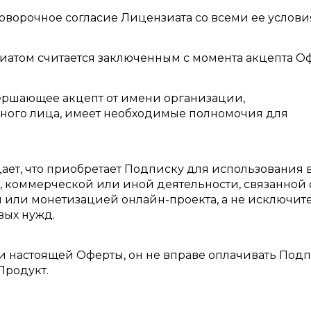
говорочное согласие Лицензиата со всеми ее услови
иатом считается заключенным с момента акцепта О
овершающее акцепт от имени организации,
ого лица, имеет необходимые полномочия для
дает, что приобретает Подписку для использования 
 коммерческой или иной деятельности, связанной 
 или монетизацией онлайн-проекта, а не исключит
вых нужд.
ми настоящей Оферты, он не вправе оплачивать Подп
Продукт.