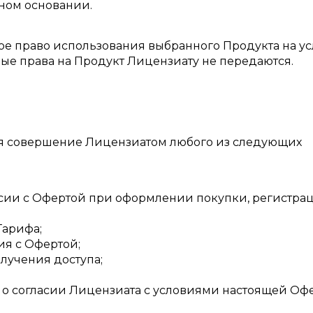
ном основании.
ное право использования выбранного Продукта на у
е права на Продукт Лицензиату не передаются.
ся совершение Лицензиатом любого из следующих
ласии с Офертой при оформлении покупки, регистра
Тарифа;
ия с Офертой;
олучения доступа;
 о согласии Лицензиата с условиями настоящей Оф