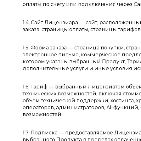
оплаты по счету или подключения через Са
1.4. Сайт Лицензиара — сайт, расположенный
заказа, страницы оплаты, страницы тарифо
1.5. Форма заказа — страница покупки, стра
электронное письмо, коммерческое предл
котором указаны выбранный Продукт, Тариф,
дополнительные услуги и иные условия ис
1.6. Тариф — выбранный Лицензиатом объе
технических возможностей, включая стоимо
объем технической поддержки, хостинга, х
операторов, администраторов, AI-функций
возможностей.
1.7. Подписка — предоставляемое Лицензи
выбранного Продукта в пределах оплаченн