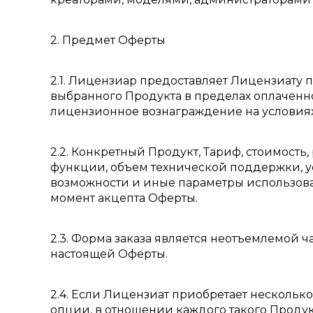
2. Предмет Оферты
2.1. Лицензиар предоставляет Лицензиату
выбранного Продукта в пределах оплаченно
лицензионное вознаграждение на условия
2.2. Конкретный Продукт, Тариф, стоимость
функции, объем технической поддержки, у
возможности и иные параметры использов
момент акцепта Оферты.
2.3. Форма заказа является неотъемлемой 
настоящей Оферты.
2.4. Если Лицензиат приобретает нескольк
опции, в отношении каждого такого Проду