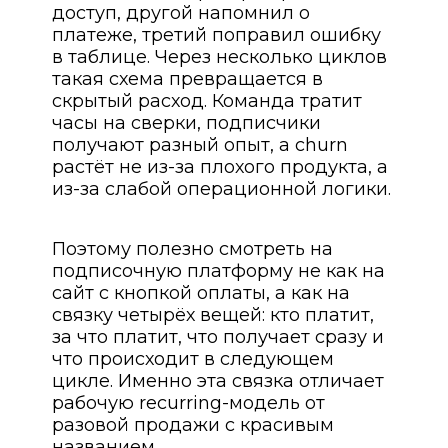
доступ, другой напомнил о
платеже, третий поправил ошибку
в таблице. Через несколько циклов
такая схема превращается в
скрытый расход. Команда тратит
часы на сверки, подписчики
получают разный опыт, а churn
растёт не из-за плохого продукта, а
из-за слабой операционной логики.
Поэтому полезно смотреть на
подписочную платформу не как на
сайт с кнопкой оплаты, а как на
связку четырёх вещей: кто платит,
за что платит, что получает сразу и
что происходит в следующем
цикле. Именно эта связка отличает
рабочую recurring-модель от
разовой продажи с красивым
названием.