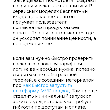
“заглядывают посмотреть”, создают
нагрузку и искажают аналитику. В
сервисных моделях бесплатный
вход ещё опаснее, если он
приучает пользователя
пользоваться продуктом без
оплаты. Trial нужен только там, где
он ускоряет понимание ценности, а
не подменяет её.
Если вам нужно быстро проверить,
насколько сложная тарифная
логика вам вообще нужна, полезно
сверяться не с абстрактной
теорией, а с соседним материалом
про
Как быстро запустить
платформу: MVP-подход
. Там проще
отделить минимальный запуск от
архитектуры, которая уже требует
гибкости по доступам и оплате.