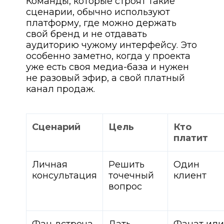
Команды, которые строят такие
сценарии, обычно используют
платформу, где можно держать
свой бренд и не отдавать
аудиторию чужому интерфейсу. Это
особенно заметно, когда у проекта
уже есть своя медиа-база и нужен
не разовый эфир, а свой платный
канал продаж.
Сценарий
Цель
Кто
платит
Личная
Решить
Один
консультация
точечный
клиент
вопрос