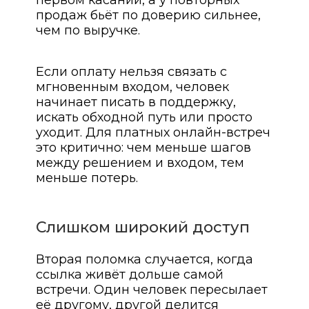
первом касании, а у повторных
продаж бьёт по доверию сильнее,
чем по выручке.
Если оплату нельзя связать с
мгновенным входом, человек
начинает писать в поддержку,
искать обходной путь или просто
уходит. Для платных онлайн-встреч
это критично: чем меньше шагов
между решением и входом, тем
меньше потерь.
Слишком широкий доступ
Вторая поломка случается, когда
ссылка живёт дольше самой
встречи. Один человек пересылает
её другому, другой делится