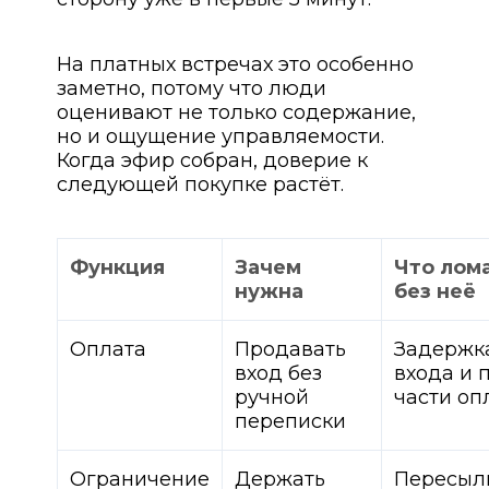
На платных встречах это особенно
заметно, потому что люди
оценивают не только содержание,
но и ощущение управляемости.
Когда эфир собран, доверие к
следующей покупке растёт.
Функция
Зачем
Что лом
нужна
без неё
Оплата
Продавать
Задержк
вход без
входа и 
ручной
части оп
переписки
Ограничение
Держать
Пересыл