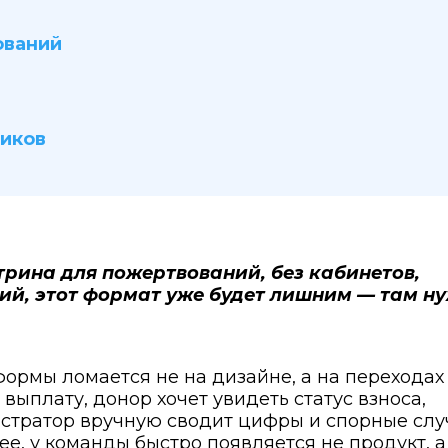
ований
чиков
трина для пожертвований, без кабинетов,
ий, этот формат уже будет лишним — там н
ормы ломается не на дизайне, а на переходах
ыплату, донор хочет увидеть статус взноса,
истратор вручную сводит цифры и спорные слу
е, у команды быстро появляется не продукт, а