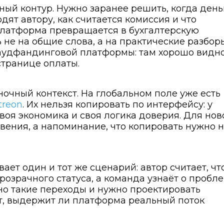
ный контур. Нужно заранее решить, когда день
дят автору, как считается комиссия и что
 платформа превращается в бухгалтерскую
 не на общие слова, а на практические разбор
аудфандинговой платформы: там хорошо видно
странице оплаты.
ночный контекст. На глобальном поле уже есть
treon
. Их нельзя копировать по интерфейсу: у
воя экономика и своя логика доверия. Для нов
вения, а напоминание, что копировать нужно 
ает один и тот же сценарий: автор считает, чт
прозрачного статуса, а команда узнаёт о пробл
но такие переходы и нужно проектировать
т, выдержит ли платформа реальный поток