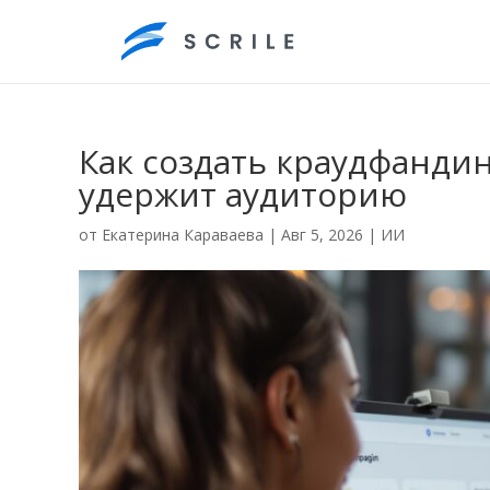
Как создать краудфанди
удержит аудиторию
от
Екатерина Караваева
|
Авг 5, 2026
|
ИИ