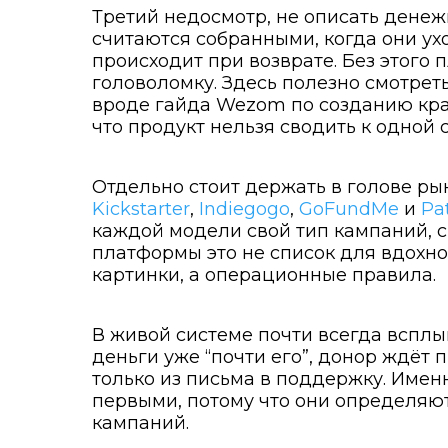
Третий недосмотр, не описать денеж
считаются собранными, когда они ухо
происходит при возврате. Без этого
головоломку. Здесь полезно смотреть
вроде гайда Wezom по созданию кр
что продукт нельзя сводить к одной 
Отдельно стоит держать в голове ры
Kickstarter
,
Indiegogo
,
GoFundMe
и
Pa
каждой модели свой тип кампаний, с
платформы это не список для вдохно
картинки, а операционные правила.
В живой системе почти всегда всплыв
деньги уже “почти его”, донор ждёт 
только из письма в поддержку. Имен
первыми, потому что они определяю
кампаний.