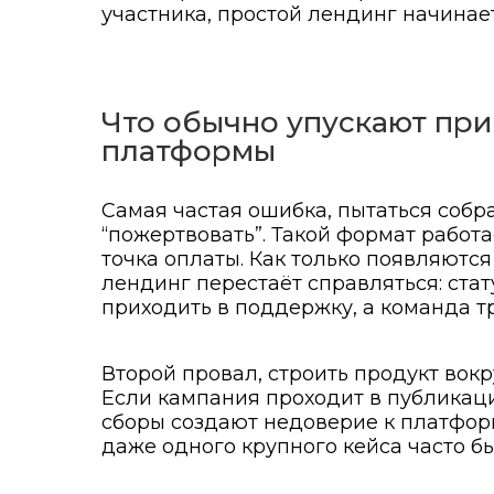
участника, простой лендинг начинает
Что обычно упускают пр
платформы
Самая частая ошибка, пытаться собр
“пожертвовать”. Такой формат работа
точка оплаты. Как только появляются
лендинг перестаёт справляться: ста
приходить в поддержку, а команда тр
Второй провал, строить продукт вок
Если кампания проходит в публикаци
сборы создают недоверие к платформ
даже одного крупного кейса часто бь