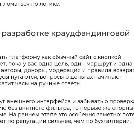
 ломаться по логике.
и разработке краудфандинговой
ать платформу как обычный сайт с кнопкой
ет, пока у вас одна цель, один маршрут и одна
 авторы, доноры, модерация и правила возврат
тусы путаются, вопросы о деньгах начинают
атит часы на ручные ответы.
руг внешнего интерфейса и забывать о проверка
ю без внятного фильтра, то первые же спорны
е. На раннем этапе это особенно заметно: пот
ёт по репутации сильнее, чем по бухгалтерии.