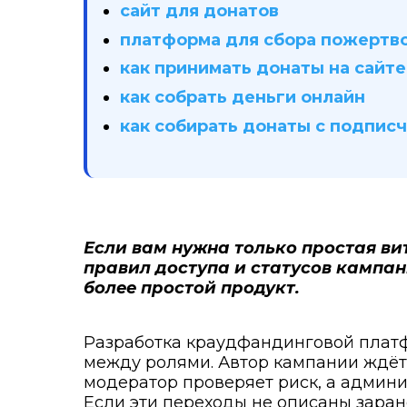
сайт для донатов
платформа для сбора пожертв
как принимать донаты на сайте
как собрать деньги онлайн
как собирать донаты с подпис
Если вам нужна только простая ви
правил доступа и статусов кампан
более простой продукт.
Разработка краудфандинговой платф
между ролями. Автор кампании ждёт в
модератор проверяет риск, а админ
Если эти переходы не описаны заране