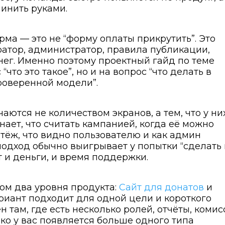
чинить руками.
рма — это не “форму оплаты прикрутить”. Это
ератор, администратор, правила публикации,
нег. Именно поэтому проектный гайд по теме
что это такое”, но и на вопрос “что делать в
проверенной модели”.
ются не количеством экранов, а тем, что у ни
ает, что считать кампанией, когда её можно
атёж, что видно пользователю и как админ
подход обычно выигрывает у попытки “сделать 
т и деньги, и время поддержки.
ом два уровня продукта:
Сайт для донатов
и
иант подходит для одной цели и короткого
 там, где есть несколько ролей, отчёты, комис
ко у вас появляется больше одного типа