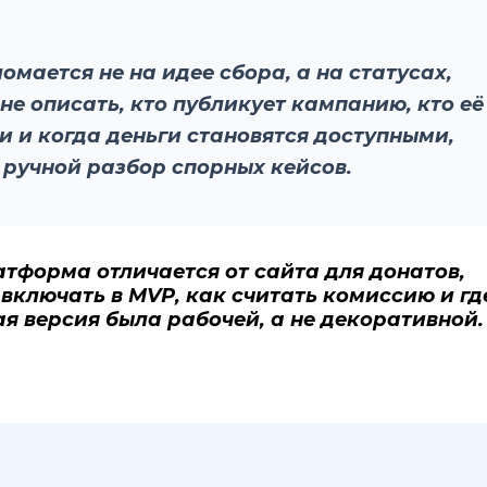
ается не на идее сбора, а на статусах,
не описать, кто публикует кампанию, кто её
и и когда деньги становятся доступными,
 ручной разбор спорных кейсов.
атформа отличается от сайта для донатов,
 включать в MVP, как считать комиссию и гд
я версия была рабочей, а не декоративной.