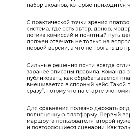
набор экранов, которые приходится 
С практической точки зрения платфо
система, где есть автор, донор, мод
логика комиссий и понятный путь де
должен отвечать не только на вопрос “
первой версии, а что не трогать до 
Сильные решения почти всегда отлича
заранее описаны правила. Команда зн
публиковать, как обрабатывается пл
вмешивается в спорный кейс. Такой 
сразу”, потому что на старте экономи
Для сравнения полезно держать ряд
полноценную платформу. Первый вар
маршрута пользователя; второй нужен
и повторяющиеся сценарии. Как толь