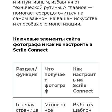
и интуитивным, избавляя от
технической рутины. А главное —
помогает сосредоточиться на
самом важном: на вашем искусстве
и способах его монетизации.
Ключевые элементы сайта
фотографа и как их настроить в
Scrile Connect
Раздел /
Что
Как
функция
получае
настроит
т
ь на
фотогра
Scrile
ф
Connect
Главная
Мгновен
Выбрать
страница
ное
шаблон