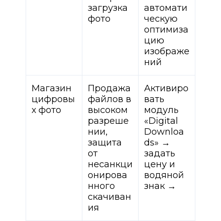
загрузка
автомати
фото
ческую
оптимиза
цию
изображе
ний
Магазин
Продажа
Активиро
цифровы
файлов в
вать
х фото
высоком
модуль
разреше
«Digital
нии,
Downloa
защита
ds» →
от
задать
несанкци
цену и
онирова
водяной
нного
знак →
скачиван
ия