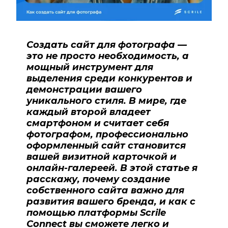
Создать сайт для фотографа —
это не просто необходимость, а
мощный инструмент для
выделения среди конкурентов и
демонстрации вашего
уникального стиля. В мире, где
каждый второй владеет
смартфоном и считает себя
фотографом, профессионально
оформленный сайт становится
вашей визитной карточкой и
онлайн-галереей. В этой статье я
расскажу, почему создание
собственного сайта важно для
развития вашего бренда, и как с
помощью платформы Scrile
Connect вы сможете легко и