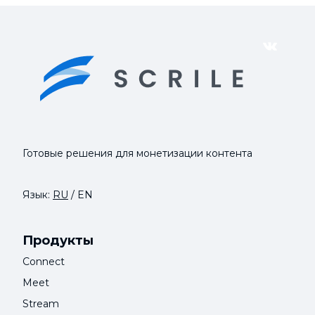
VK
Готовые решения для монетизации контента
Язык:
RU
/
EN
Продукты
Connect
Meet
Stream