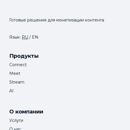
Готовые решения для монетизации контента
Язык:
RU
/
EN
Продукты
Connect
Meet
Stream
AI
О компании
Услуги
О нас