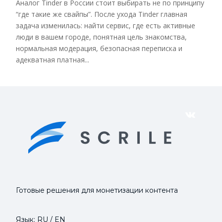
Аналог Tinder в России стоит выбирать не по принципу
“где такие же свайпы”. После ухода Tinder главная
задача изменилась: найти сервис, где есть активные
люди в вашем городе, понятная цель знакомства,
нормальная модерация, безопасная переписка и
адекватная платная...
VK
Готовые решения для монетизации контента
Язык:
RU
/
EN