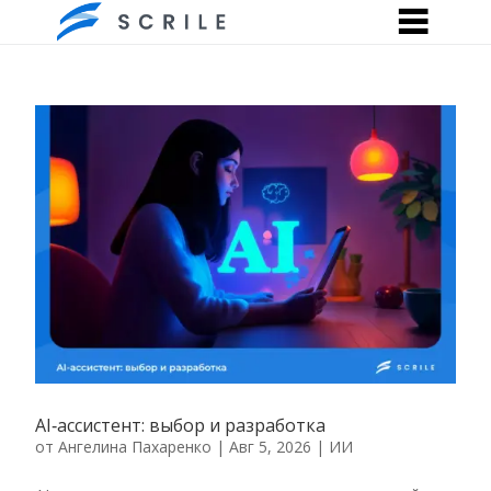
AI‑ассистент: выбор и разработка
от
Ангелина Пахаренко
|
Авг 5, 2026
|
ИИ