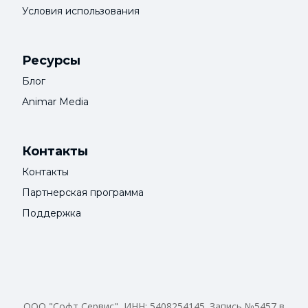
Условия использования
Ресурсы
Блог
Animar Media
Контакты
Контакты
Партнерская программа
Поддержка
ООО "Софт Сервис", ИНН: 5408254145. Запись №5457 в